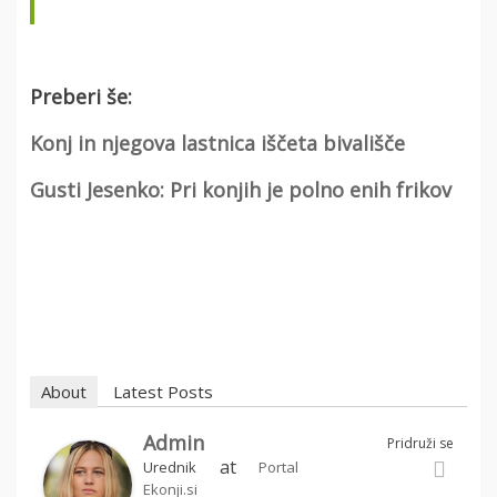
Preberi še:
Konj in njegova lastnica iščeta bivališče
Gusti Jesenko: Pri konjih je polno enih frikov
About
Latest Posts
Admin
Pridruži se
at
Urednik
Portal
Ekonji.si