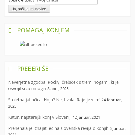
POMAGAJ KONJEM
PREBERI ŠE
Neverjetna zgodba: Rocky, žrebiček s tremi nogami, ki je
osvojil srca mnogih
8 april, 2025
Stoletna jahačica: Hoja? Ne, hvala. Raje jezdim!
24 februar,
2025
Katur, najstarejši konj v Sloveniji
12 januar, 2021
Prenehala je izhajati edina slovenska revija o konjih
5 januar,
2021