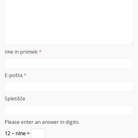
Ime in priimek
*
E-pošta
*
Spletišče
Please enter an answer in digits:
12 − nine =