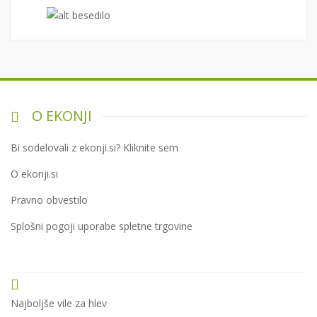
O EKONJI
Bi sodelovali z ekonji.si? Kliknite sem
O ekonji.si
Pravno obvestilo
Splošni pogoji uporabe spletne trgovine
Najboljše vile za hlev