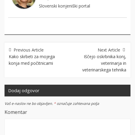
Slovenski konjeniški portal
Navigacija
prispevka
Kako skrbeti za mojega
Iščejo oskrbnika konj,
konja med počitnicami
veterinarja in
veterinarskega tehnika
Dodaj odgovor
Vaš e-naslov ne bo objavljen.
*
označuje zahtevana polja
Komentar