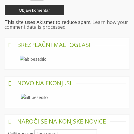
This site uses Akismet to reduce spam.
Learn how your
comment data is processed
.
BREZPLAČNI MALI OGLASI
NOVO NA EKONJI.SI
NAROČI SE NA KONJSKE NOVICE
Vpiši e-naslov